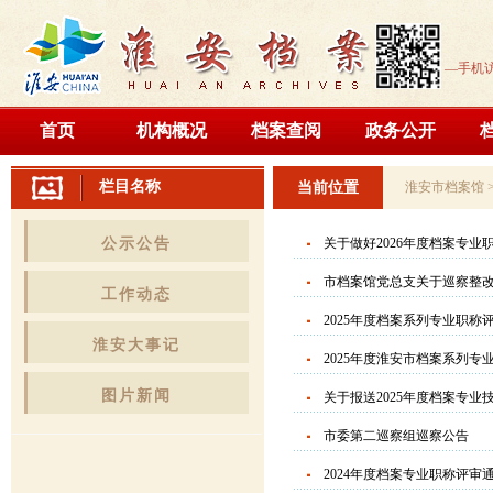
—手机
首页
机构概况
档案查阅
政务公开
栏目名称
当前位置
淮安市档案馆
公示公告
关于做好2026年度档案专业
市档案馆党总支关于巡察整
工作动态
2025年度档案系列专业职
淮安大事记
2025年度淮安市档案系列专
图片新闻
关于报送2025年度档案专
市委第二巡察组巡察公告
2024年度档案专业职称评审