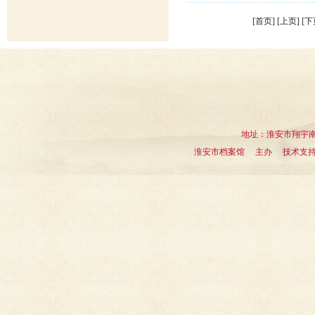
[首页] [上页] [
下
地址：淮安市翔宇南道1
淮安市档案馆 主办 技术支持：淮