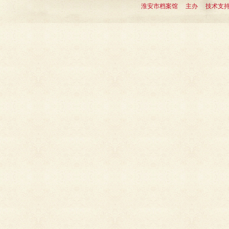
淮安市档案馆 主办 技术支持：淮