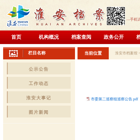
—手机
首页
机构概况
档案查阅
政务公开
栏目名称
当前位置
淮安市档案馆
公示公告
工作动态
淮安大事记
市委第二巡察组巡察公告.pdf
图片新闻