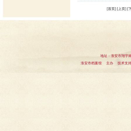
[首页] [上页] [
地址：淮安市翔宇南道1
淮安市档案馆 主办 技术支持：淮