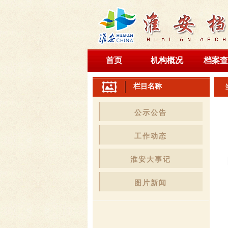
首页
机构概况
档案查
栏目名称
公示公告
工作动态
淮安大事记
图片新闻