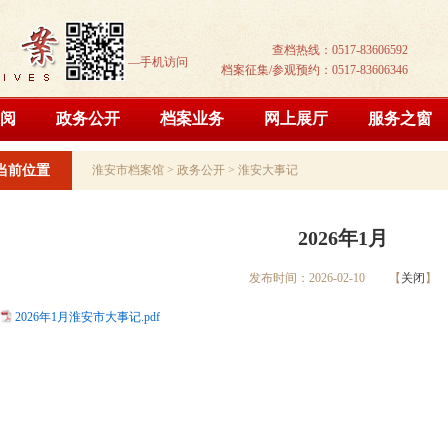
查档热线：0517-83606592
—手机访问
档案征集/参观预约：0517-83606346
阅
政务公开
档案业务
网上展厅
服务之窗
当前位置
淮安市档案馆
>
政务公开
>
淮安大事记
2026年1月
发布时间：2026-02-10 【
关闭
】
2026年1月淮安市大事记.pdf