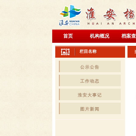
首页
机构概况
档案查
栏目名称
公示公告
工作动态
淮安大事记
图片新闻