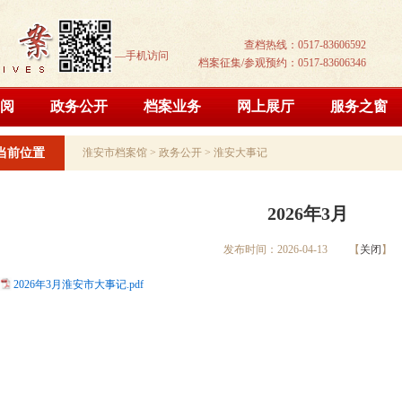
查档热线：0517-83606592
—手机访问
档案征集/参观预约：0517-83606346
阅
政务公开
档案业务
网上展厅
服务之窗
当前位置
淮安市档案馆
>
政务公开
>
淮安大事记
2026年3月
发布时间：2026-04-13 【
关闭
】
2026年3月淮安市大事记.pdf