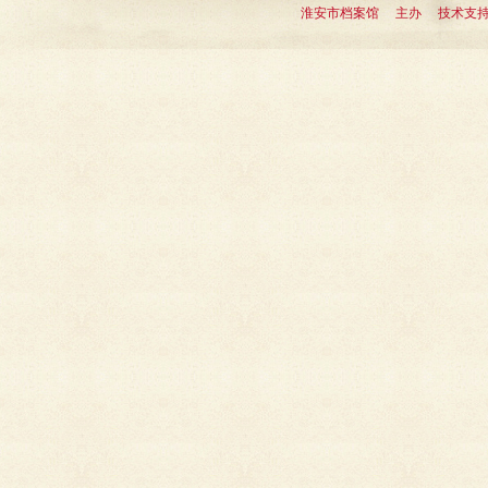
淮安市档案馆 主办 技术支持：淮