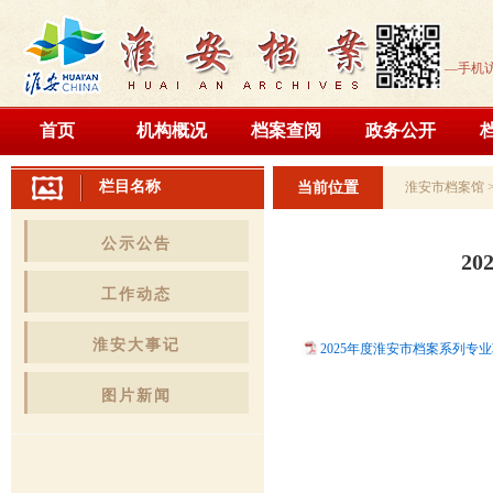
—手机
首页
机构概况
档案查阅
政务公开
栏目名称
当前位置
淮安市档案馆
公示公告
2
工作动态
淮安大事记
2025年度淮安市档案系列专业
图片新闻