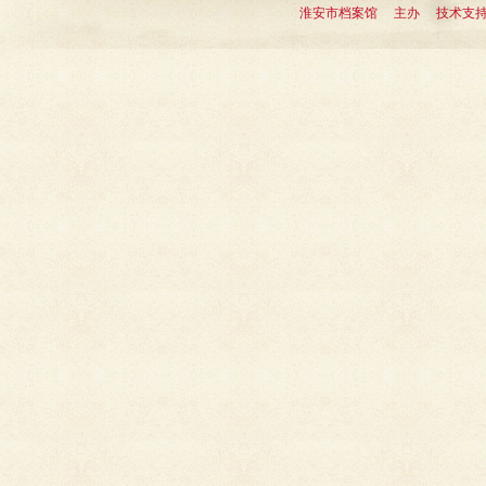
淮安市档案馆 主办 技术支持：淮