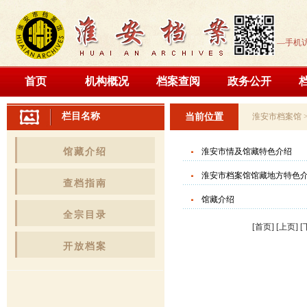
—手机
首页
机构概况
档案查阅
政务公开
栏目名称
当前位置
淮安市档案馆
馆藏介绍
淮安市情及馆藏特色介绍
淮安市档案馆馆藏地方特色
查档指南
馆藏介绍
全宗目录
[首页] [上页] 
开放档案