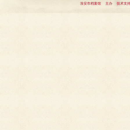
淮安市档案馆 主办 技术支持：淮