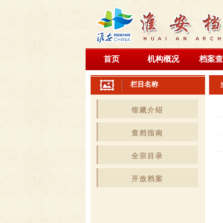
首页
机构概况
档案查
栏目名称
馆藏介绍
查档指南
全宗目录
开放档案