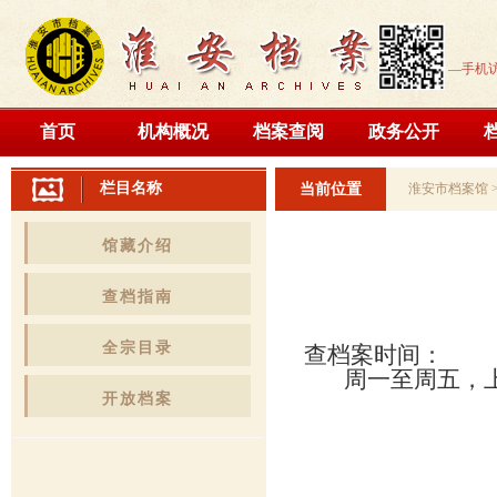
—手机
首页
机构概况
档案查阅
政务公开
栏目名称
当前位置
淮安市档案馆
馆藏介绍
查档指南
全宗目录
查档案时间：
周一至周五，上午
开放档案