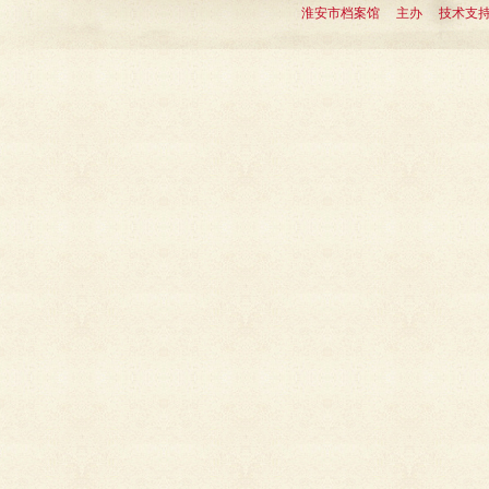
淮安市档案馆 主办 技术支持：淮