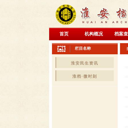
首页
机构概况
档案查
栏目名称
淮安民生资讯
淮档·微时刻