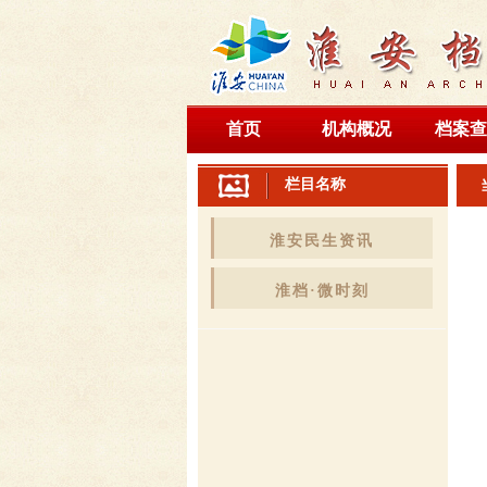
首页
机构概况
档案查
栏目名称
淮安民生资讯
淮档·微时刻