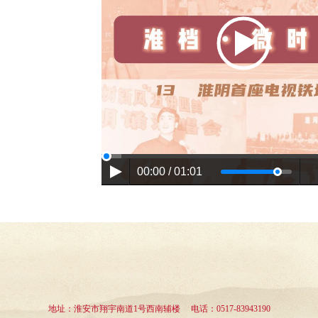
00:00 / 01:01
地址：淮安市翔宇南道1号西南辅楼 电话：0517-83943190