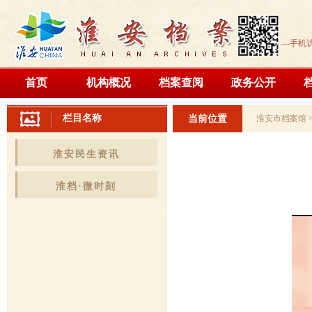
—手机
首页
机构概况
档案查阅
政务公开
栏目名称
当前位置
淮安市档案馆
淮安民生资讯
淮档·微时刻