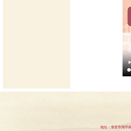
地址：淮安市翔宇南道1