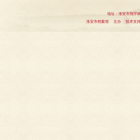
地址：淮安市翔宇南道1
淮安市档案馆 主办 技术支持：淮