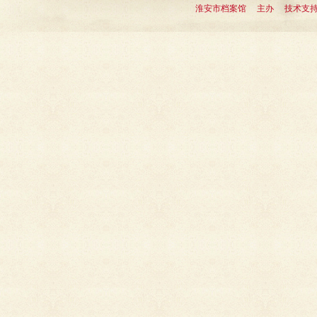
淮安市档案馆 主办 技术支持：淮