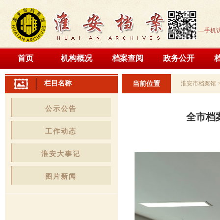
—手机
首页
机构概况
档案查阅
政务公开
栏目名称
当前位置
淮安市档案馆
公示公告
全市档
工作动态
淮安大事记
图片新闻