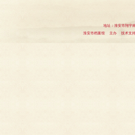
地址：淮安市翔宇南道1
淮安市档案馆 主办 技术支持：淮