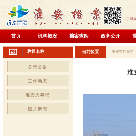
—手机
首页
机构概况
档案查阅
政务公开
栏目名称
当前位置
淮安市档案馆
公示公告
淮
工作动态
淮安大事记
图片新闻