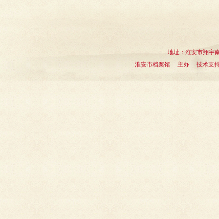
地址：淮安市翔宇南道1
淮安市档案馆 主办 技术支持：淮