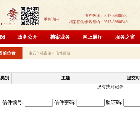
查档热线：0517-83606592
—手机访问
档案征集/参观预约：0517-83606346
阅
政务公开
档案业务
网上展厅
服务之窗
当前位置
淮安市档案馆
>
信件反馈