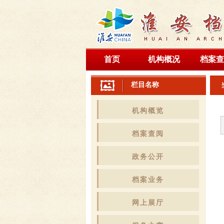
首页
机构概况
档案查
栏目名称
机构概览
档案查阅
政务公开
档案业务
网上展厅