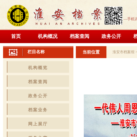
—手机
首页
机构概况
档案查阅
政务公开
栏目名称
当前位置
淮安市档案馆
机构概览
档案查阅
政务公开
档案业务
网上展厅