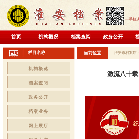
—手机
首页
机构概况
档案查阅
政务公开
栏目名称
当前位置
淮安市档案馆
机构概览
激流八十载
档案查阅
政务公开
档案业务
网上展厅